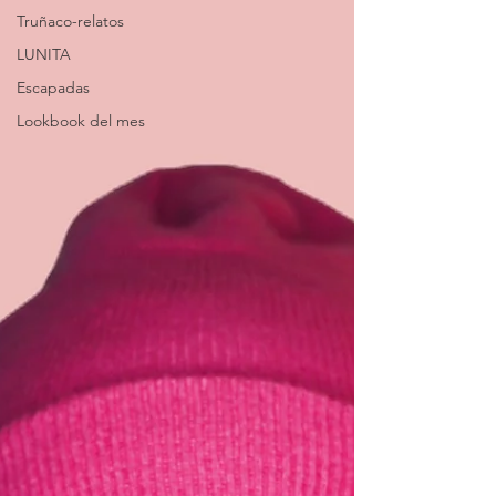
Truñaco-relatos
LUNITA
Escapadas
Lookbook del mes