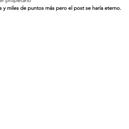
er propietario
 y miles de puntos más pero el post se haría eterno.