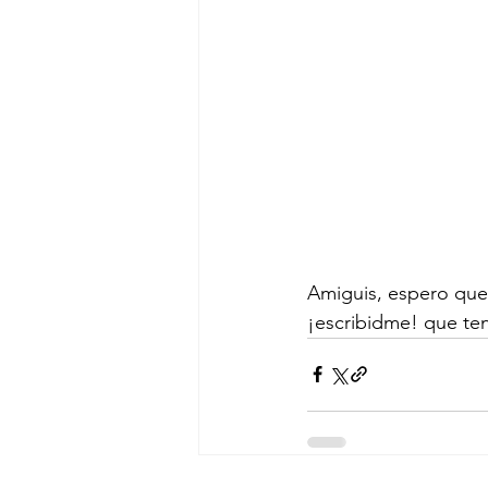
Amiguis, espero que 
¡escribidme! que te