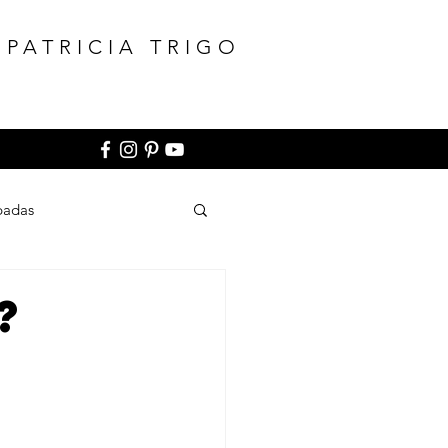
:PATRICIA TRIGO
padas
?