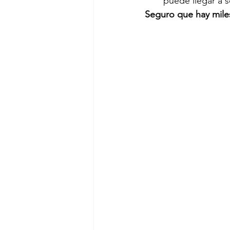
puede llegar a s
Seguro que hay miles