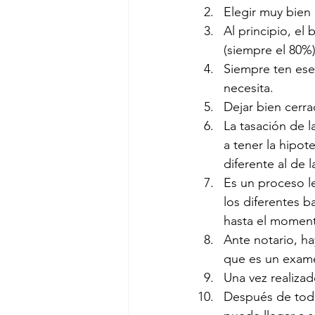
Elegir muy bien 
Al principio, el
(siempre el 80%)
Siempre ten ese 
necesita.
Dejar bien cerra
La tasación de l
a tener la hipot
diferente al de l
Es un proceso le
los diferentes b
hasta el moment
Ante notario, ha
que es un exame
Una vez realizad
Después de todo