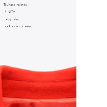
Truñaco-relatos
LUNITA
Escapadas
Lookbook del mes