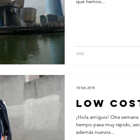
que hemos...
18 feb 2018
low cos
¡Hola amiguis! Otra semana 
tiempo pasa muy rápido, se
además nuevos...