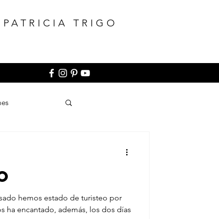
:PATRICIA TRIGO
mes
 O
asado hemos estado de turisteo por
os ha encantado, además, los dos días