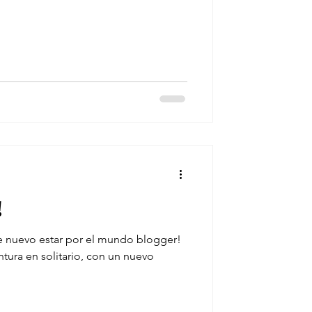
!
e nuevo estar por el mundo blogger!
tura en solitario, con un nuevo