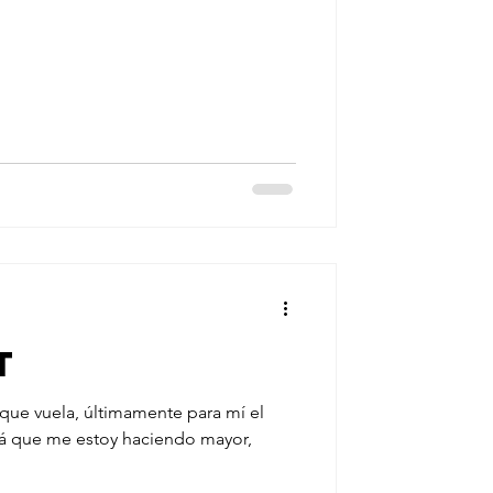
t
que vuela, últimamente para mí el
rá que me estoy haciendo mayor,