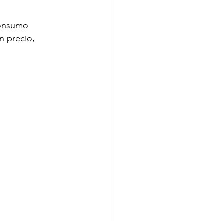
consumo 
 precio, 