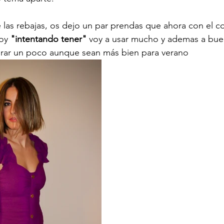
 las rebajas, os dejo un par prendas que ahora con el 
oy 
"intentando tener"
 voy a usar mucho y ademas a buen
rar un poco aunque sean más bien para verano