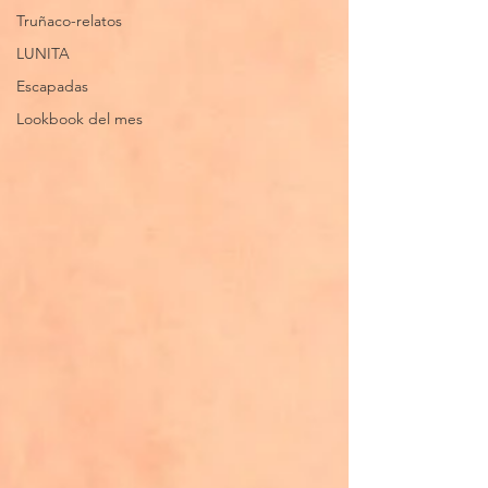
Truñaco-relatos
LUNITA
Escapadas
Lookbook del mes