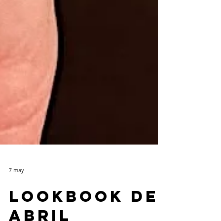
7 may
Lookbook de